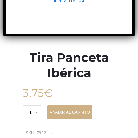
Ir a la Tienda
Tira Panceta
Ibérica
3,75
€
AÑADIR AL CARRITO
SKU:
7952-14