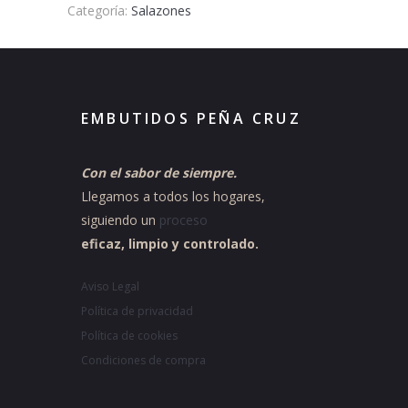
Categoría:
Salazones
EMBUTIDOS PEÑA CRUZ
Con el sabor de siempre.
Llegamos a todos los hogares,
siguiendo un
proceso
eficaz, limpio y controlado.
Aviso Legal
Política de privacidad
Política de cookies
Condiciones de compra