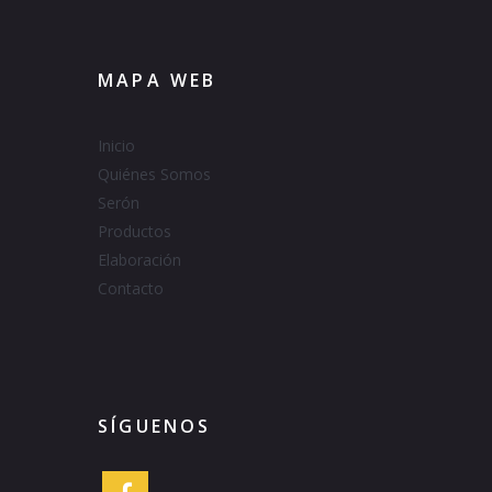
MAPA WEB
Inicio
Quiénes Somos
Serón
Productos
Elaboración
Contacto
SÍGUENOS