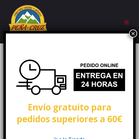
Envío gratuito para
pedidos superiores a 60€