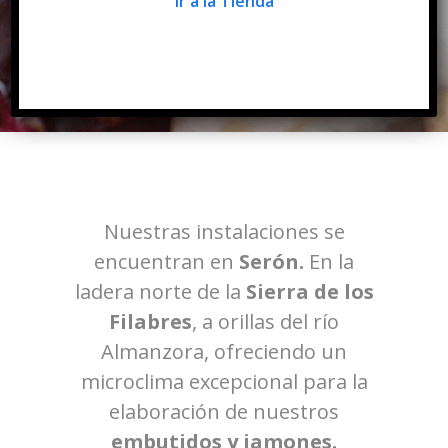
Ir a la Tienda
Nuestras instalaciones se
encuentran en
Serón.
En la
ladera norte de la
Sierra de los
Filabres
, a orillas del río
Almanzora, ofreciendo un
microclima excepcional para la
elaboración de nuestros
embutidos y jamones.