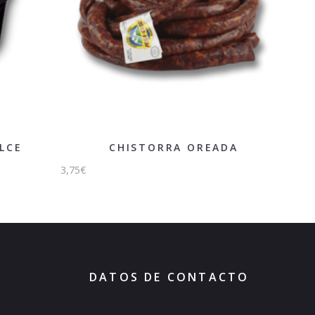
LCE
CHISTORRA OREADA
3,75
€
DATOS DE CONTACTO