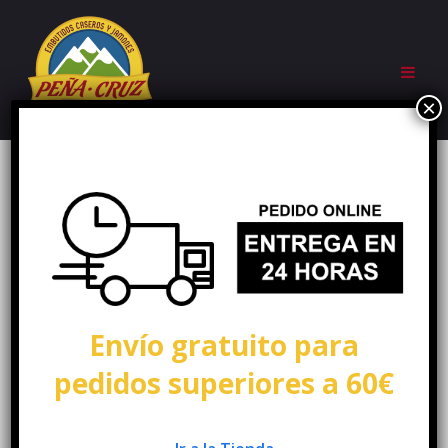
Envío gratuito para
pedidos superiores a 60€