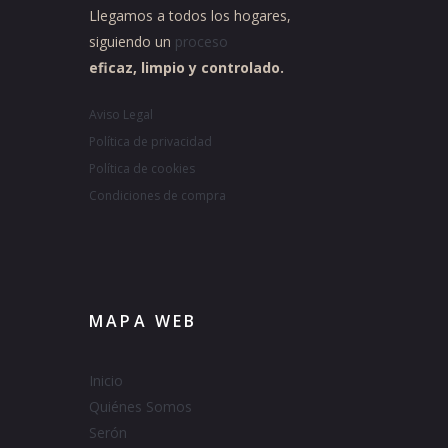
Llegamos a todos los hogares,
siguiendo un
proceso
eficaz, limpio y controlado.
Aviso Legal
Política de privacidad
Política de cookies
Condiciones de compra
MAPA WEB
Inicio
Quiénes Somos
Serón