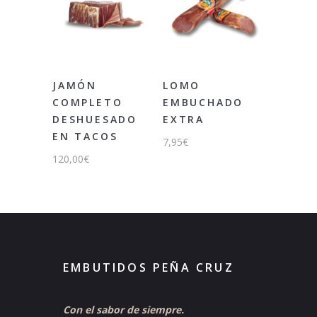
JAMÓN
LOMO
COMPLETO
EMBUCHADO
DESHUESADO
EXTRA
EN TACOS
7,95
€
120,00
€
EMBUTIDOS PEÑA CRUZ
Con el sabor de siempre.