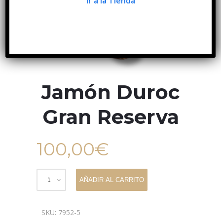
Ir a la Tienda
Jamón Duroc
Gran Reserva
100,00
€
AÑADIR AL CARRITO
SKU:
7952-5