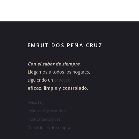
EMBUTIDOS PEÑA CRUZ
Con el sabor de siempre.
Llegamos a todos los hogares,
siguiendo un
proceso
eficaz, limpio y controlado.
Aviso Legal
Política de privacidad
Política de cookies
Condiciones de compra