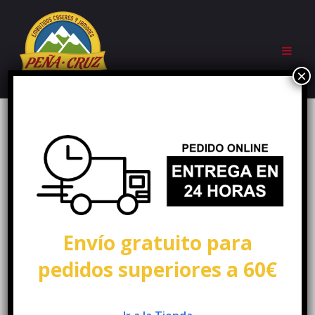
Envío gratuito para
pedidos superiores a 60€