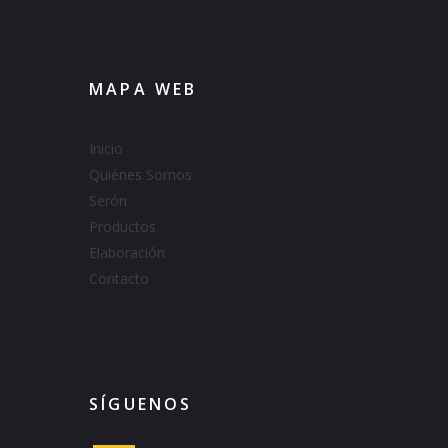
MAPA WEB
Inicio
Quiénes Somos
Serón
Productos
Elaboración
Contacto
SÍGUENOS