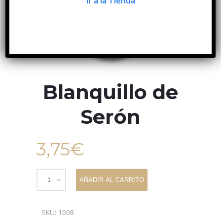
Ir a la Tienda
Blanquillo de
Serón
3,75
€
AÑADIR AL CARRITO
SKU:
1008