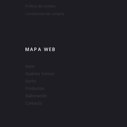
Política de cookies
Condiciones de compra
MAPA WEB
Inicio
Quiénes Somos
Serón
Productos
Elaboración
Contacto