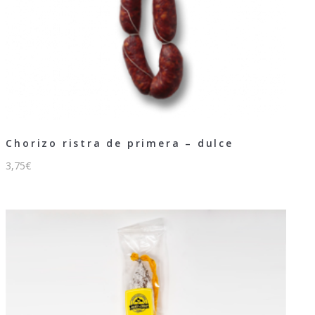
Chorizo ristra de primera – dulce
3,75
€