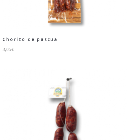
Chorizo de pascua
3,05
€