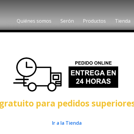
Quiénes somos
Serón
Productos
Tienda
gratuito para pedidos superiore
Ir a la Tienda