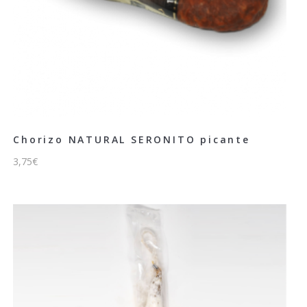
Chorizo NATURAL SERONITO picante
3,75
€