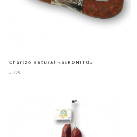
Chorizo natural «SERONITO»
3,75
€