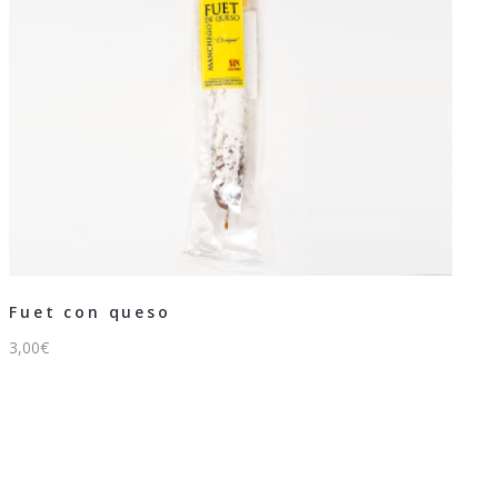
Fuet con queso
3,00
€