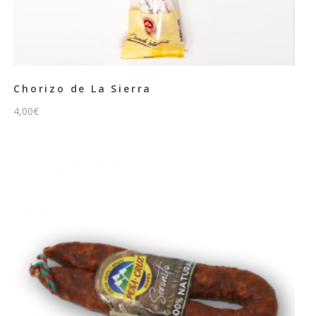
Chorizo de La Sierra
4,00
€